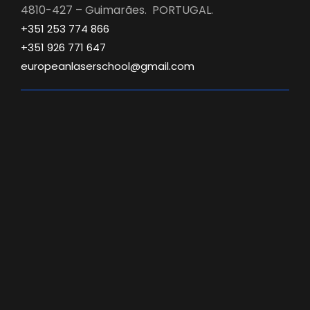
4810-427 – Guimarães. PORTUGAL.
+351 253 774 866
+351 926 771 647
europeanlaserschool@gmail.com