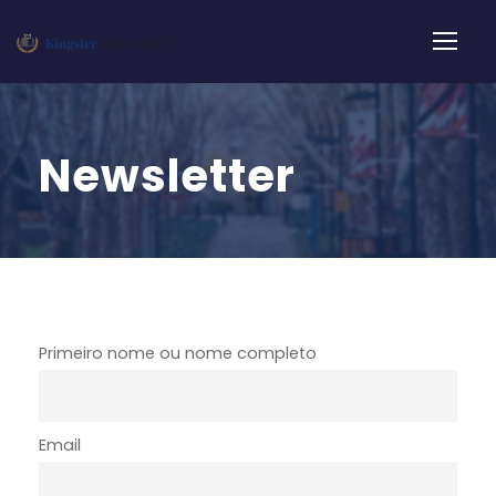
Newsletter
Primeiro nome ou nome completo
Email