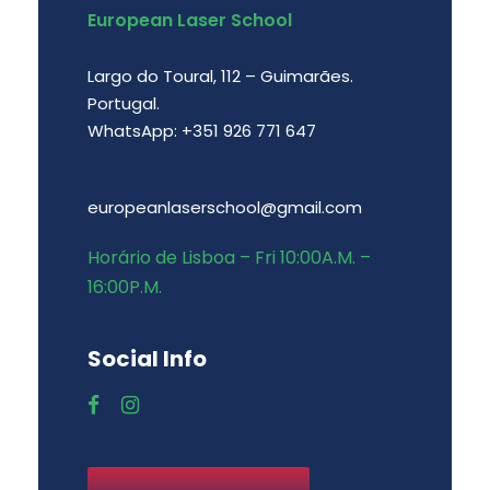
European Laser School
Largo do Toural, 112 – Guimarães.
Portugal.
WhatsApp: +351 926 771 647
europeanlaserschool@gmail.com
Horário de Lisboa – Fri 10:00A.M. –
16:00P.M.
Social Info