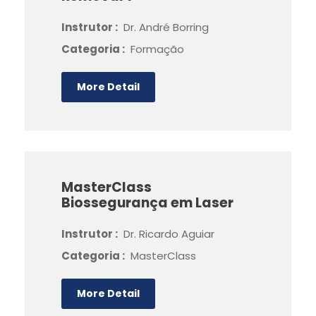
Instrutor :
Dr. André Borring
Categoria :
Formação
More Detail
MasterClass
Biossegurança em Laser
Instrutor :
Dr. Ricardo Aguiar
Categoria :
MasterClass
More Detail