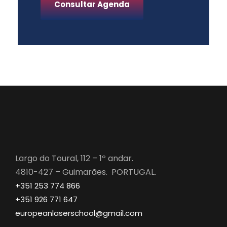
Consultar Agenda
Largo do Toural, 112 – 1º andar.
4810-427 – Guimarães. PORTUGAL.
+351 253 774 866
+351 926 771 647
europeanlaserschool@gmail.com